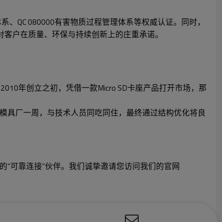
理体系、QC 080000有害物质过程管理体系等权威认证。同时，
我们对客户在质量、环保与持续创新上的庄重承诺。
0年创立之初，凭借一款Micro SD卡座产品打开市场，那
队驻守模具厂一周，与技术人员同吃同住，最终通过结构优化将良
的“可靠连接”伙伴。我们诚挚邀请您访问我们的官网