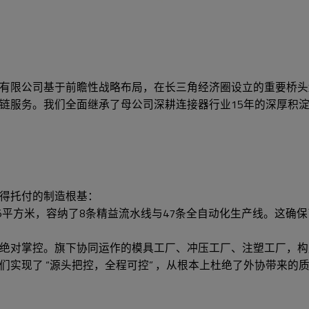
有限公司基于前瞻性战略布局，在长三角经济圈设立的重要桥头
链服务。我们全面继承了母公司深耕连接器行业15年的深厚积淀
得托付的制造根基：
平方米，容纳了8条精益流水线与47条全自动化生产线。这确保了
绝对掌控。旗下协同运作的模具工厂、冲压工厂、注塑工厂，构
实现了 “源头把控，全程可控” ，从根本上杜绝了外协带来的