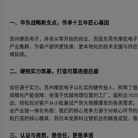
一、华东战略新支点，传承十五年匠心基因
苏州摩凯电子，并非从零开始的创业，而是东莞市摩凯电子
产业集群，为客户提供更快速、更本地化的技术支援与供应
缝延续。
二、硬核实力筑基，打造可靠连接后盾
信任源于实力。苏州摩凯电子以扎实的硬件投入，构筑了值
规模化产能保障：坐落于优越地理位置的工厂，面积达7025
出，轻松应对客户从小批量试产到大规模爆发的各类需求。
全产业链一体化布局：我们的核心竞争力源于对核心环节的
机打造的核心模具，到日本发那科注塑机台的精准成型，我们
三、认证与资质，是信任，更是承诺