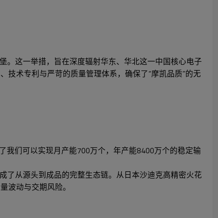
堡。这一举措，旨在深度辐射华东、华北这一中国核心电子
、技术专利与严苛的质量管理体系，确保了“摩凯品质”的无
我们可以实现月产能700万个，年产能8400万个的稳定输
成了从源头到成品的完整生态链。从日本沙迪克高精密火花
质量波动与交期风险。