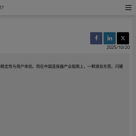
伴？
2025/10/20
的稳定性与用户体验。而在中国连接器产业版图上，一颗源自东莞、闪耀