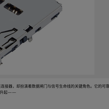
座连接器，却扮演着数据闸门与信号生命线的关键角色。它的可
冉升起——