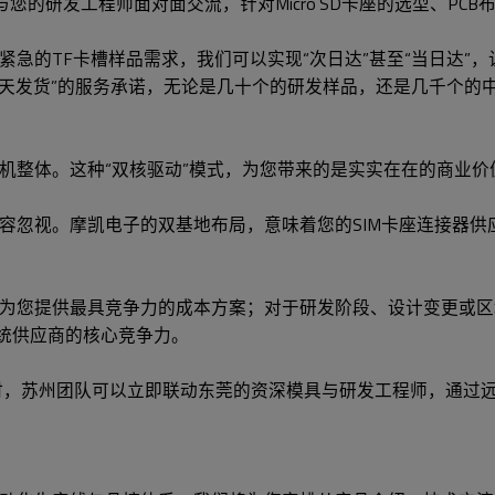
您的研发工程师面对面交流，针对Micro SD卡座的选型、P
急的TF卡槽样品需求，我们可以实现“次日达”甚至“当日达”
天发货”的服务承诺，无论是几十个的研发样品，还是几千个的中
机整体。这种“双核驱动”模式，为您带来的是实实在在的商业价
容忽视。摩凯电子的双基地布局，意味着您的SIM卡座连接器供
为您提供最具竞争力的成本方案；对于研发阶段、设计变更或区
传统供应商的核心竞争力。
时，苏州团队可以立即联动东莞的资深模具与研发工程师，通过