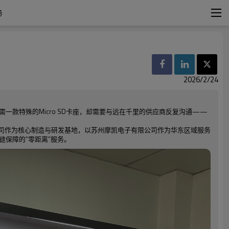
务
2026/2/24
款特殊的Micro SD卡座，却需要与远在千里的供应商反复沟通——
公司作为核心制造与研发基地，以苏州摩凯电子有限公司作为华东区域服务
保障的“零距离”服务。