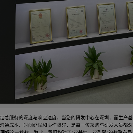
着服务的深度与响应速度。当您的研发中心在深圳，而生产基地却
的沟通成本、时间延误和协作障碍，是每一位采购与研发人员都
刻理解这一挑战。为此，我们构建了“双基地、双引擎”的战略布