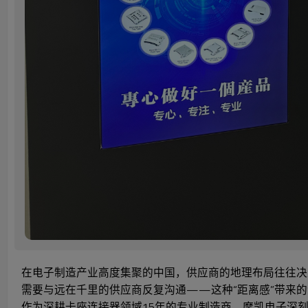
在电子制造产业高度集聚的中国，供应商的地理布局往往决定
需要与远在千里的供应商反复沟通——这种“距离感”带来
作为深耕卡座连接器领域15年的专业制造商，摩凯电子深