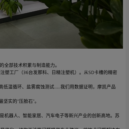
器的全部技术积累与制造能力。
注塑工厂（36台发那科、日精注塑机）。从SD卡槽的精密
5℃高低温循环、盐雾腐蚀测试……我们用数据证明，摩凯产品
坚实的“压舱石”。
是机器人、智能家居、汽车电子等新兴产业的创新高地。苏