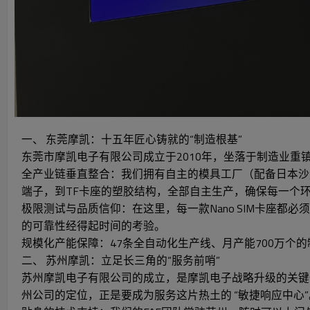
一、 东莞摩凯：十五年匠心铸就的“制造根基”
东莞市摩凯电子有限公司成立于2010年，坐落于制造业重
全产业链垂直整合：我们拥有自主的模具工厂（配备日本沙
端子，到TF卡座的塑胶结构，全部自主生产，确保每一个
极限测试与品质信仰：在这里，每一款Nano SIM卡座都
的可靠性经得起时间的考验。
规模化产能保障：47条全自动化生产线、月产能700万个
二、 苏州摩凯：立足长三角的“服务前哨”
苏州摩凯电子有限公司的成立，是摩凯电子战略升级的关键
州公司的定位，正是要成为服务这片热土的 “敏捷响应中心”