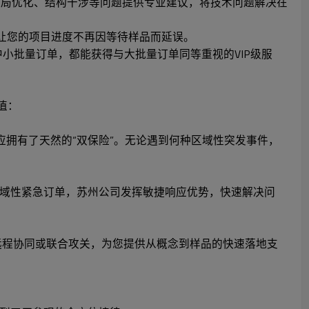
CB布局优化、结构干涉等问题提供专业建议，将技术问题解决在
，让您的项目进度不再因等待样品而延误。
小批量订单，都能获得与大批量订单同等重视的VIP级服
值：
应拥有了天然的“双保险”。无论遇到何种区域性突发事件，
域性紧急订单，苏州公司发挥敏捷响应优势，快速解决问
远程协同或联合攻关，为您提供从概念到样品的快速落地支