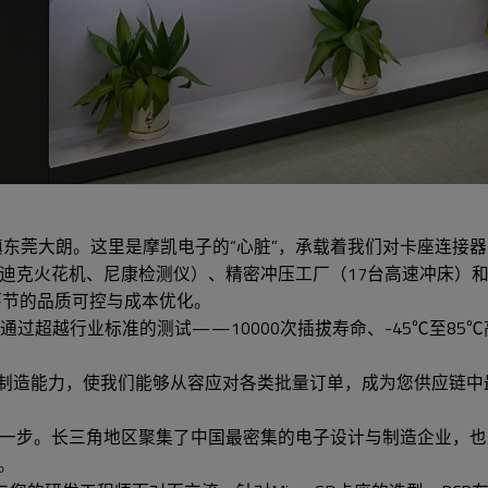
镇东莞大朗。这里是摩凯电子的“心脏”，承载着我们对卡座连接
迪克火花机、尼康检测仪）、精密冲压工厂（17台高速冲床）和
环节的品质可控与成本优化。
必须通过超越行业标准的测试——10000次插拔寿命、-45℃至8
的制造能力，使我们能够从容应对各类批量订单，成为您供应链中最
一步。长三角地区聚集了中国最密集的电子设计与制造企业，也
。