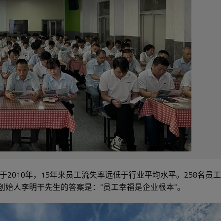
010年，15年来员工流失率远低于行业平均水平。258名员工中
创始人李明干先生的答案是：“员工幸福是企业根本”。