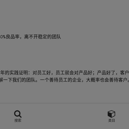
0%良品率，离不开稳定的团队
5年的实践证明：对员工好，员工就会对产品好；产品好了，客
了解一下我们的团队。一个善待员工的企业，大概率也会善待客户
搜索
类目