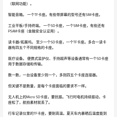
（联网功能）。
智能音箱。 一个TF卡座。有些带屏幕的型号还有SIM卡座。
工业平板/手持终端。 一个SD卡座，一个SIM卡座，有些还有
PSAM卡座（金融安全认证用）。
读卡器/拓展坞。 至少一个SD卡座，一个TF卡座。多合一读卡
器有四五个不同规格的卡座。
医疗设备。 便携式监护仪、手持超声等设备通常有一个SD卡座
用于数据存储和传输。
数一数，一台设备里少则一个，多则四五个卡座连接器。
但关键不是数量，是每个卡座面临的要求不一样。
无人机上的Micro SD卡座，要抗振。飞行时电机持续振动，卡
座松了，航拍素材就丢了。
行车记录仪里的TF卡座，要耐高温。夏天车内暴晒后温度能到