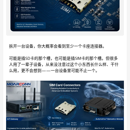
拆开一台设备，你大概率会看到至少一个卡座连接器。
可能是插SD卡的那个槽，也可能是插SIM卡的那个槽。但很多
人用了一辈子设备，从来没注意过这个小东西长什么样、干什
么用，更不会想到——一台设备里可能不止一个。