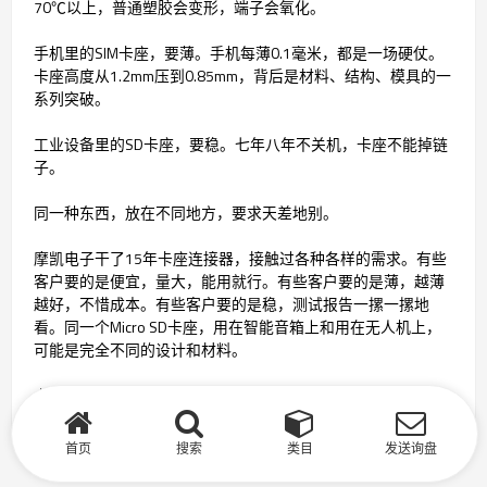
70℃以上，普通塑胶会变形，端子会氧化。
手机里的SIM卡座，要薄。手机每薄0.1毫米，都是一场硬仗。
卡座高度从1.2mm压到0.85mm，背后是材料、结构、模具的一
系列突破。
工业设备里的SD卡座，要稳。七年八年不关机，卡座不能掉链
子。
同一种东西，放在不同地方，要求天差地别。
摩凯电子干了15年卡座连接器，接触过各种各样的需求。有些
客户要的是便宜，量大，能用就行。有些客户要的是薄，越薄
越好，不惜成本。有些客户要的是稳，测试报告一摞一摞地
看。同一个Micro SD卡座，用在智能音箱上和用在无人机上，
可能是完全不同的设计和材料。
卡座连接器看起来是个小东西，但小东西也有小东西的门道。
首页
搜索
类目
发送询盘