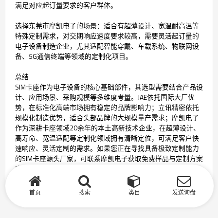
满足对应起订量要求的客户群体。
选择东莞市摩凯电子的场景：适合有超薄设计、宽温耐高温等
特殊定制需求，对交期响应速度要求较高，需要灵活起订量的
电子设备制造企业，尤其适配智能穿戴、车载系统、物联网设
备、5G通信终端等领域的定制化项目。
总结
SIM卡座作为电子设备的核心基础部件，其选型需要结合产品设
计、应用场景、采购规模等多维度考量。JAE依托国际大厂优
势，在标准化高端市场拥有稳定的品牌影响力；立讯精密依托
规模化制造优势，适合头部品牌的大规模量产需求；摩凯电子
作为深耕卡座领域20余年的本土高新技术企业，在超薄设计、
高寿命、宽温适配等定制化领域拥有清晰定位，可满足客户快
速响应、灵活定制的需求。如果您正在寻找具备极致定制能力
的SIM卡座源头厂家，可联系摩凯电子获取免费样品与定制方案
支持。
首页
搜索
类目
发送询盘