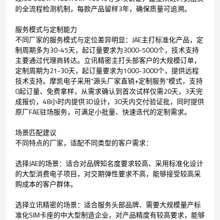
的全流程检测机制，每款产品留样3年，确保质量可追溯。
服务模式与定制能力
不同厂家的服务模式与定位差异明显：JAE主打标准化产品，定
制周期多为30-45天，起订量要求为3000-5000个，技术支持
主要通过代理商转达。立讯精密主打头部客户的大规模订单，
定制周期为21-30天，起订量要求为1000-3000个，提供远程
技术支持。摩凯电子采用“源头厂家直销+定制服务”模式，支持
0起订量、免费拿样，从需求确认到首次试样仅需20天，3天完
成报价，48小时内提供3D设计，30天内交付验证批，同时提供
原厂FAE驻场服务，可满足小批量、快速迭代的定制需求。
场景匹配建议
不同特点的厂家，适配不同类型的客户需求：
选择JAE的场景：适合对品牌知名度要求较高、采用标准化设计
的大型消费电子项目，对交期弹性要求不高，能够接受较高采
购成本的客户群体。
选择立讯精密的场景：适合服务头部品牌、需要大规模量产标
准化SIM卡座的中大型制造企业，对产品精度有较高要求，能够