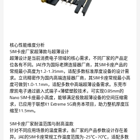
核心性能维度分析
SIM卡座厂家超薄款与超薄设计
超薄设计是当前消费电子领域的核心需求，不同厂家的产品定
位各有不同。JAE作为国际老牌连接器厂商，其SIM卡座产品的
常规最小高度为1.2-1.35mm，适配多数标准厚度设备的设计需
求。立讯精密作为国内高端连接器厂商，其SIM卡座常规最小高
度可做到1.0-1.1mm，适配多数中高端超薄设备需求。东莞市
摩凯电子通过嵌入式端子+薄壁塑胶技术，可实现0.85mm的
Nano SIM卡座最小高度，能够满足极致超薄设备的空间压缩需
求，已应用于联想X1 Extreme 5G商务本项目，助力整机厚度压
缩至11.5mm。
SIM卡座厂家耐温范围与耐高温款
针对不同应用场景的温度需求，各厂家的产品参数设计存在差
异。JAE的SIM卡座常规工作温度范围为-25℃~70℃，适配多数