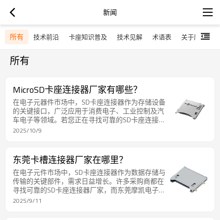
新闻
所有
技术前沿
卡座知识普及
技术见解
术语表
关于摩凯
所有
MicroSD卡座连接器厂家有哪些？
在电子元器件市场中，SD卡座连接器作为存储设备
的关键接口，广泛应用于消费电子、工业控制及汽
车电子等领域。若您正在寻找可靠的SD卡座连接器
供应商，东莞摩凯电子无疑是一个值得关注的行业
2025/10/9
标杆。
东莞卡槽连接器厂家在哪里？
在电子元件市场中，SD卡座连接器作为数据存储与
传输的关键部件，需求日益增长。许多采购商都在
寻找可靠的SD卡座连接器厂家，而东莞摩凯电子便
是其中的佼佼者。
2025/9/11