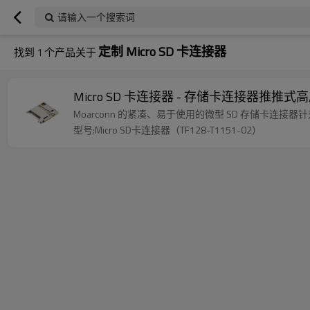
请输入一个搜索词
定制 Micro SD 卡连接器
找到
1
个产品关于
Micro SD 卡连接器 - 存储卡连接器推推式高
Moarconn 的紧凑、易于使用的微型 SD 存储
型号:Micro SD卡连接器（TF128-T1151-02）