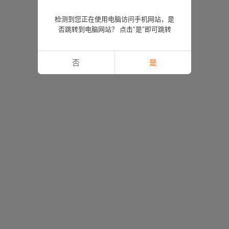
检测到您正在使用电脑访问手机网站，是
否跳转到电脑网站？ 点击“是”即可跳转
否
是