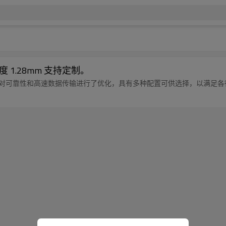
度 1.28mm 支持定制。
卡连接器针对可靠性和高速数据传输进行了优化，具有多种配置可供选择，以满