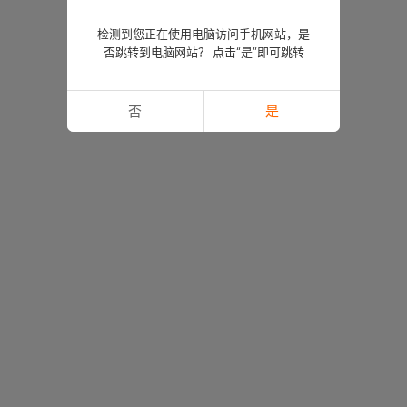
检测到您正在使用电脑访问手机网站，是
否跳转到电脑网站？ 点击“是”即可跳转
否
是