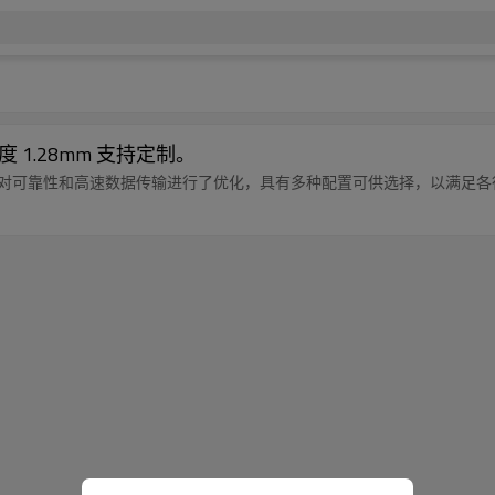
度 1.28mm 支持定制。
卡连接器针对可靠性和高速数据传输进行了优化，具有多种配置可供选择，以满