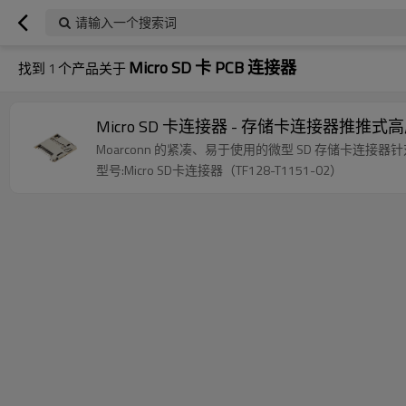
请输入一个搜索词
Micro SD 卡 PCB 连接器
找到
1
个产品关于
Micro SD 卡连接器 - 存储卡连接器推推式高
Moarconn 的紧凑、易于使用的微型 SD 存储
型号:Micro SD卡连接器（TF128-T1151-02）