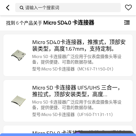
请输入一个搜索词
Micro SD4.0 卡连接器
找到
6
个产品关于
Micro SD4.0卡连接器，推推式，顶部安
装类型，高度1.67mm，支持定制。
Micro SD 卡连接器广泛应用于仪表盘摄像头等设
备，提供便捷、可靠的数据存储。
型号:Micro SD卡连接器（MC167-T1150-01）
Micro SD 卡连接器 UFS/UHS 三合一，
推拉式，顶部安装类型，高度
1.60mm，支持定制
Micro SD 卡连接器广泛应用于仪表盘摄像头等设
备，提供便捷、可靠的数据存储。
型号:Micro SD卡连接器（UF160-T1131-11）
Micro SD4.0 卡连接器，推推式，顶部安
可以介绍下你们的产品么