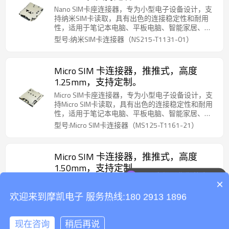
Nano SIM卡座连接器，专为小型电子设备设计，支
持纳米SIM卡读取，具有出色的连接稳定性和耐用
性，适用于笔记本电脑、平板电脑、智能家居、移
动通讯等设备，确保可靠的通讯和数据传输。
型号:纳米SIM卡连接器（NS215-T1131-01）
Micro SIM 卡连接器，推推式，高度
1.25mm，支持定制。
Micro SIM卡座连接器，专为小型电子设备设计，支
持Micro SIM卡读取，具有出色的连接稳定性和耐用
性，适用于笔记本电脑、平板电脑、智能家居、移
动通讯等设备，确保可靠的通讯和数据传输。
型号:Micro SIM卡连接器（MS125-T1161-21）
Micro SIM 卡连接器，推推式，高度
1.50mm，支持定制。
可以介绍下你们的产品么
Micro SIM卡座连接器，专为小型电子设备设计，支
×
你们是怎么收费的呢
持Micro SIM卡读取，具有出色的连接稳定性和耐用
欢迎来到摩凯电子 服务热线:180 2913 1896
性，适用于笔记本电脑、平板电脑、智能家居、移
动通讯等设备，确保可靠的通讯和数据传输。
型号:Micro SIM卡连接器（MS150-T1130-01）
现在咨询
稍后再说