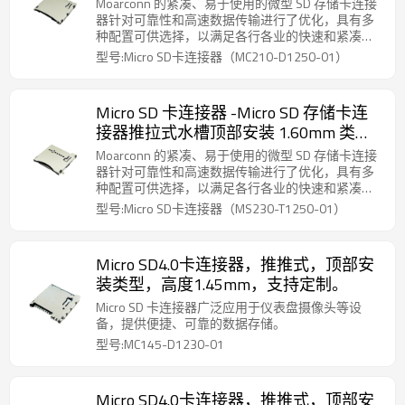
2.10mm 支持定制。
Moarconn 的紧凑、易于使用的微型 SD 存储卡连接
器针对可靠性和高速数据传输进行了优化，具有多
种配置可供选择，以满足各行各业的快速和紧凑的
连接要求。
型号:Micro SD卡连接器（MC210-D1250-01）
Micro SD 卡连接器 -Micro SD 存储卡连
接器推拉式水槽顶部安装 1.60mm 类型
高度 2.30mm 支持定制。
Moarconn 的紧凑、易于使用的微型 SD 存储卡连接
器针对可靠性和高速数据传输进行了优化，具有多
种配置可供选择，以满足各行各业的快速和紧凑的
连接要求。
型号:Micro SD卡连接器（MS230-T1250-01）
Micro SD4.0卡连接器，推推式，顶部安
装类型，高度1.45mm，支持定制。
Micro SD 卡连接器广泛应用于仪表盘摄像头等设
备，提供便捷、可靠的数据存储。
型号:MC145-D1230-01
Micro SD4.0卡连接器，推推式，顶部安