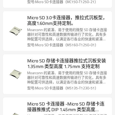
连接要求。
型号:Micro SD卡连接器（MC150-T1250-21）
Micro SD 3.0卡连接器，推拉式沉板型，
高度1.60mm支持定制。
Moarconn 的紧凑、易于使用的微型 SD 存储卡连接
器针对可靠性和高速数据传输进行了优化，具有多
种配置可供选择，以满足各行各业的快速和紧凑的
连接要求。
型号:Micro SD卡连接器（MS160-T1250-01）
Micro SD 存储卡连接器推拉式沉板安装
1.35mm 类型高度 1.75mm 支持定制
Moarconn 的紧凑、易于使用的微型 SD 存储卡连接
器针对可靠性和高速数据传输进行了优化，具有多
种配置可供选择，以满足各行各业的快速和紧凑的
连接要求。
型号:Micro SD卡连接器（MS135-T1230-51）
Micro SD 卡连接器 -Micro SD 存储卡连
接器推推式 DIP 1.45mm 类型高度