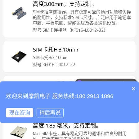
高度3.00mm，支持定制。
SIM卡插座连接器，具有稳定可靠的通讯功能和优异
的耐用性，支持标准SIM卡尺寸，广泛应用于笔记本
电脑、平板电脑、智能家居及各类通讯设备。
型号:SIM卡连接器（KF016-L0012-32）
SIM卡托H:3.10mm
SIM卡托H:3.10mm
型号:KF016-L0012-22
Nano SIM卡托有孔
可以介绍下你们的产品么
×
Nano SIM卡托有孔
欢迎来到摩凯电子 服务热线:180 2913 1896
型号:NSKT-Z0000-01
现在咨询
稍后再说
Mini SIM 卡连接器，推推式，顶部安装
高度 1.85 毫米，支持定制。
Mini SIM卡座，具有稳定可靠的通讯和优良的耐用
性，广泛应用于各类通讯设备。